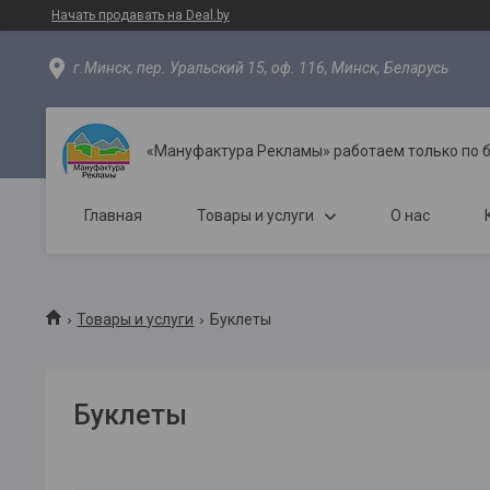
Начать продавать на Deal.by
г.Минск, пер. Уральский 15, оф. 116, Минск, Беларусь
«Мануфактура Рекламы» работаем только по 
Главная
Товары и услуги
О нас
Товары и услуги
Буклеты
Буклеты