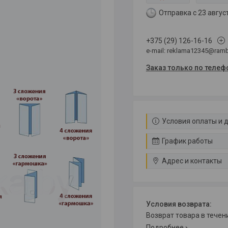
Отправка с 23 авгус
+375 (29) 126-16-16
e-mail: reklama12345@rambl
Заказ только по телеф
Условия оплаты и 
График работы
Адрес и контакты
возврат товара в тече
Подробнее