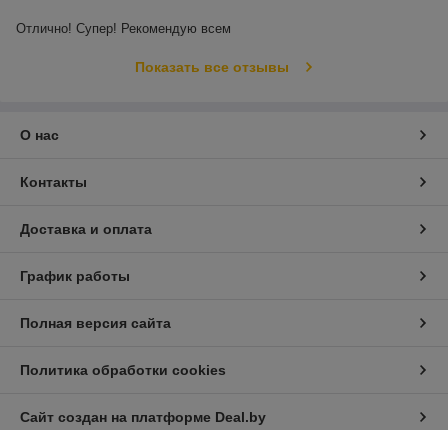
Отлично! Супер! Рекомендую всем
Показать все отзывы
О нас
Контакты
Доставка и оплата
График работы
Полная версия сайта
Политика обработки cookies
Сайт создан на платформе Deal.by