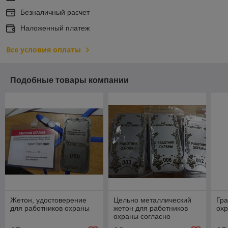
Безналичный расчет
Наложенный платеж
Все условия оплаты
Подобные товары компании
Жетон, удостоверение
Цельно металлический
Гра
для работников охраны
жетон для работников
ох
охраны согласно
постановления