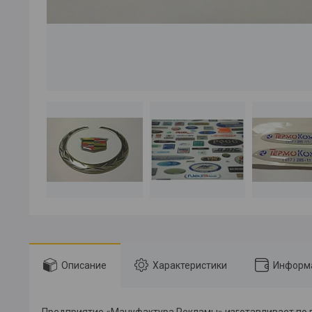
Описание
Характеристики
Информа
Предприятие «Мануфактура Рекламы» изготавливает по 