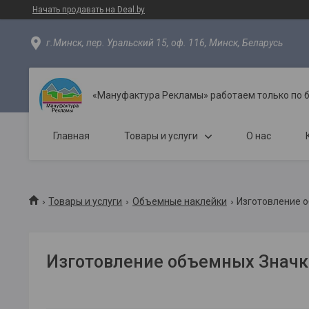
Начать продавать на Deal.by
г.Минск, пер. Уральский 15, оф. 116, Минск, Беларусь
«Мануфактура Рекламы» работаем только по 
Главная
Товары и услуги
О нас
Товары и услуги
Объемные наклейки
Изготовление 
Изготовление объемных Значк