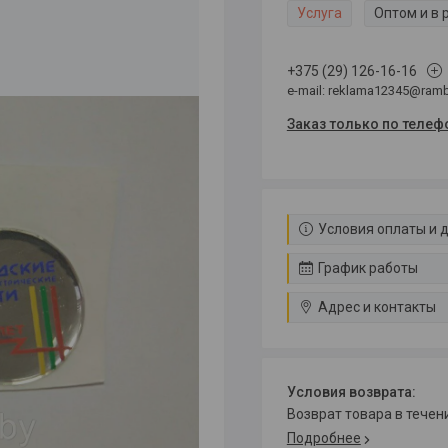
Услуга
Оптом и в 
+375 (29) 126-16-16
e-mail: reklama12345@rambl
Заказ только по телеф
Условия оплаты и 
График работы
Адрес и контакты
возврат товара в тече
Подробнее