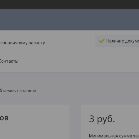
Наличие докум
безналичному расчету
Контакты
объемных значков
3
руб.
ов
Минимальная сумма зака