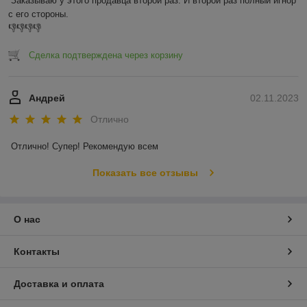
Заказываю у этого продавца второй раз. И второй раз полный игнор 
с его стороны.

👎👎👎👎
Сделка подтверждена через корзину
Андрей
02.11.2023
Отлично
Отлично! Супер! Рекомендую всем
Показать все отзывы
О нас
Контакты
Доставка и оплата