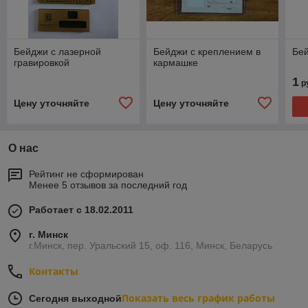
Бейджи с лазерной
Бейджи с креплением в
Бей
гравировкой
кармашке
1
р
Цену уточняйте
Цену уточняйте
О нас
Рейтинг не сформирован
Менее 5 отзывов за последний год
Работает с 18.02.2011
г. Минск
г.Минск, пер. Уральский 15, оф. 116, Минск, Беларусь
Контакты
Показать весь график работы
Сегодня выходной