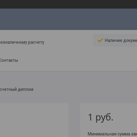
Наличие докум
безналичному расчету
Контакты
очетный диплом
1
руб.
Минимальная сумма зака