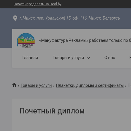
Начать продавать на Deal.by
г.Минск, пер. Уральский 15, оф. 116, Минск, Беларусь
«Мануфактура Рекламы» работаем только по 
Главная
Товары и услуги
О нас
Товары и услуги
Плакетки, дипломы и сертификаты
П
Почетный диплом