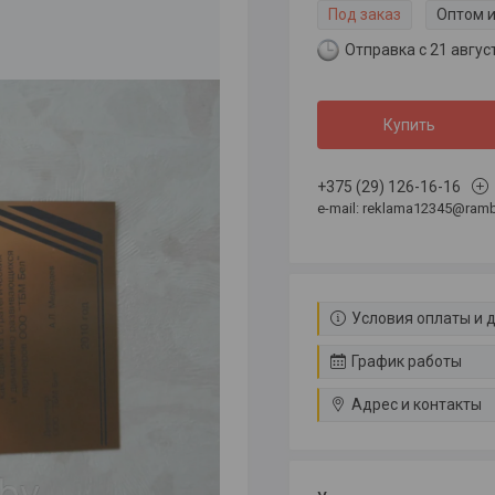
Под заказ
Оптом и
Отправка с 21 авгус
Купить
+375 (29) 126-16-16
e-mail: reklama12345@rambl
Условия оплаты и 
График работы
Адрес и контакты