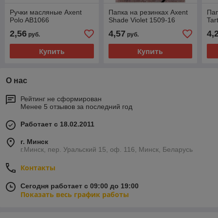
Ручки масляные Axent
Папка на резинках Axent
Пап
Polo AB1066
Shade Violet 1509-16
Tar
2,56
4,57
4,
руб.
руб.
Купить
Купить
О нас
Рейтинг не сформирован
Менее 5 отзывов за последний год
Работает с 18.02.2011
г. Минск
г.Минск, пер. Уральский 15, оф. 116, Минск, Беларусь
Контакты
Сегодня работает с 09:00 до 19:00
Показать весь график работы