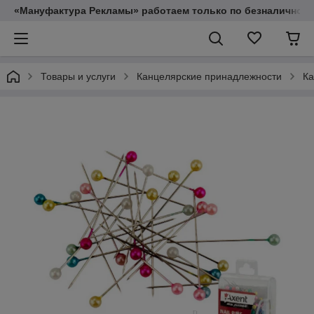
«Мануфактура Рекламы» работаем только по безналичному
Товары и услуги
Канцелярские принадлежности
Ка