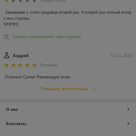
Очень плохо
Заказываю у этого продавца второй раз. И второй раз полный игнор 
с его стороны.

👎👎👎👎
Сделка подтверждена через корзину
Андрей
02.11.2023
Отлично
Отлично! Супер! Рекомендую всем
Показать все отзывы
О нас
Контакты