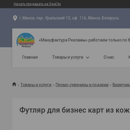
Начать продавать на Deal.by
г.Минск, пер. Уральский 15, оф. 116, Минск, Беларусь
«Мануфактура Рекламы» работаем только по 
Главная
Товары и услуги
О нас
Товары и услуги
Промо-сувениры и подарки
Визитни
Футляр для бизнес карт из кожи