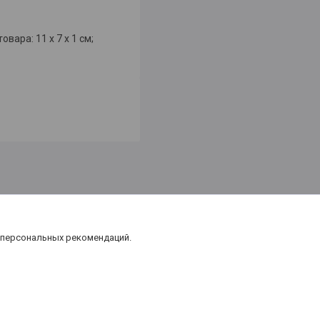
ара: 11 x 7 x 1 см;
 персональных рекомендаций.
а контент