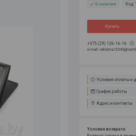
В наличии
Код:
Купить
+375 (29) 126-16-16
e-mail: reklama12345@rambl
Условия оплаты и 
График работы
Адрес и контакты
возврат товара в тече