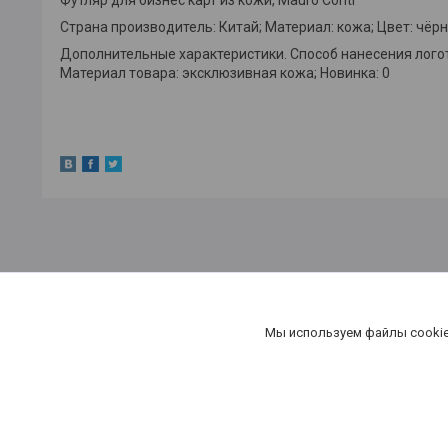
Страна производитель: Китай; Материал: кожа; Цвет: чёр
Дополнительные характеристики. Способ нанесения логотип
Материал товара: эксклюзивная кожа; Новинка: 0
Мы используем файлы cookie
«Мануфак