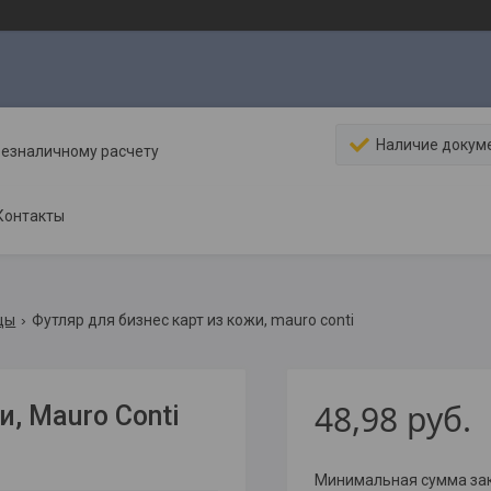
Наличие докум
безналичному расчету
Контакты
цы
Футляр для бизнес карт из кожи, mauro conti
48,98
руб.
, Mauro Conti
Минимальная сумма зака