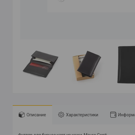
Описание
Характеристики
Информа
Футляр для бизнес карт из кожи, Mauro Conti