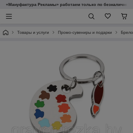
«Мануфактура Рекламы» работаем только по безналичному
Товары и услуги
Промо-сувениры и подарки
Брело