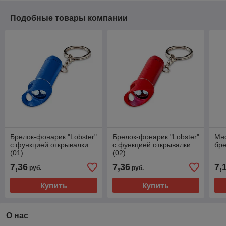
Подобные товары компании
Брелок-фонарик "Lobster"
Брелок-фонарик "Lobster"
Мн
с функцией открывалки
с функцией открывалки
бре
(01)
(02)
7,36
7,36
7,
руб.
руб.
Купить
Купить
О нас