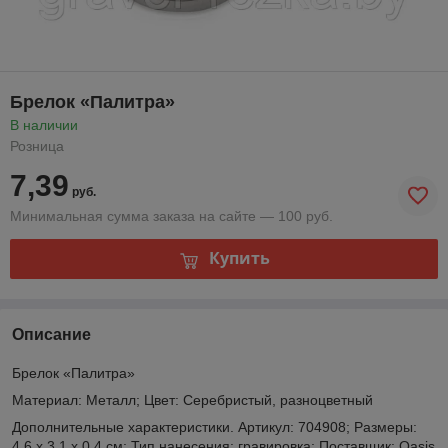
Брелок «Палитра»
В наличии
Розница
7,39
руб.
Минимальная сумма заказа на сайте — 100 руб.
Купить
Описание
Брелок «Палитра»
Материал: Металл; Цвет: Серебристый, разноцветный
Дополнительные характеристики. Артикул: 704908; Размеры:
4,6 х 3,1 х 0,4 см; Тип нанесения: гравировка; Поставщик: Oasis