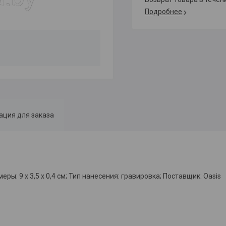
Подробнее
ция для заказа
ы: 9 х 3,5 х 0,4 см; Тип нанесения: гравировка; Поставщик: Oasis