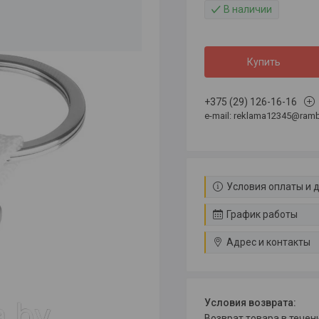
В наличии
Купить
+375 (29) 126-16-16
e-mail: reklama12345@rambl
Условия оплаты и 
График работы
Адрес и контакты
возврат товара в тече