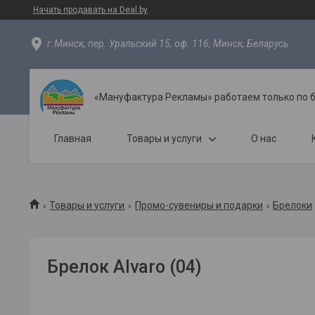
Начать продавать на Deal.by
г.Минск, пер. Уральский 15, оф. 116, Минск, Беларусь
«Мануфактура Рекламы» работаем только по 
Главная
Товары и услуги
О нас
Товары и услуги
Промо-сувениры и подарки
Брелоки
Брелок Alvaro (04)