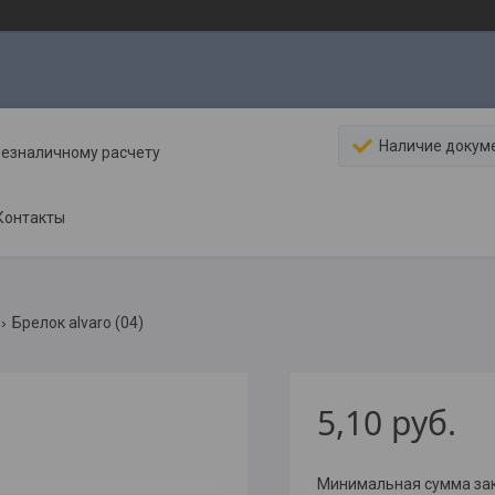
Наличие докум
безналичному расчету
Контакты
Брелок alvaro (04)
5,10
руб.
Минимальная сумма зака