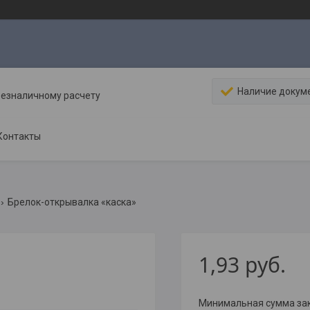
Наличие докум
безналичному расчету
Контакты
Брелок-открывалка «каска»
1,93
руб.
Минимальная сумма зака