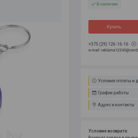
В наличии
Купить
+375 (29) 126-16-16
e-mail: reklama12345@rambl
Условия оплаты и 
График работы
Адрес и контакты
возврат товара в тече