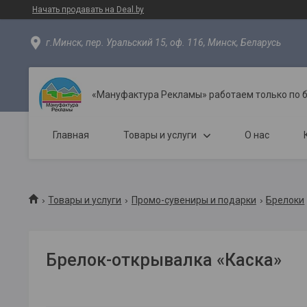
Начать продавать на Deal.by
г.Минск, пер. Уральский 15, оф. 116, Минск, Беларусь
«Мануфактура Рекламы» работаем только по 
Главная
Товары и услуги
О нас
Товары и услуги
Промо-сувениры и подарки
Брелоки
Брелок-открывалка «Каска»