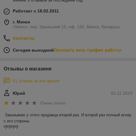
Менее 5 отзывов за последний год
Работает с 18.02.2011
г. Минск
г.Минск, пер. Уральский 15, оф. 116, Минск, Беларусь
Контакты
Показать весь график работы
Сегодня выходной
Отзывы о магазине
61 отзыва за всё время
Юрий
03.11.2023
Очень плохо
Заказываю у этого продавца второй раз. И второй раз полный игнор 
с его стороны.

👎👎👎👎