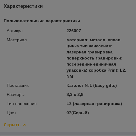
Характеристики
Пользовательские характеристики
Артикул
226007
Материал
материал: металл, сплав
цинка тип нанесения:
лазерная гравировка
поверхность гравировки:
посередине единичная
упаковка: коробка Print: L2,
NM
Поставщик
Каталог №1 (Easy gifts)
Размеры
8,3 x 2,8
Тип нанесения
L2 (лазерная гравировка)
Цвет
07(Серый)
Скрыть