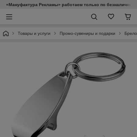
«Мануфактура Рекламы» работаем только по безналичному
Товары и услуги
Промо-сувениры и подарки
Брело