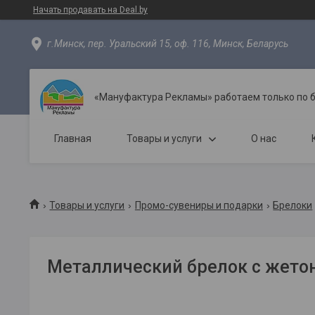
Начать продавать на Deal.by
г.Минск, пер. Уральский 15, оф. 116, Минск, Беларусь
«Мануфактура Рекламы» работаем только по 
Главная
Товары и услуги
О нас
Товары и услуги
Промо-сувениры и подарки
Брелоки
Металлический брелок с жето