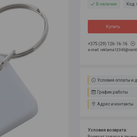
В наличии
Код:
Купить
+375 (29) 126-16-16
e-mail: reklama12345@rambl
Условия оплаты и 
График работы
Адрес и контакты
возврат товара в тече