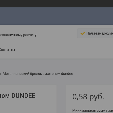
Наличие докум
безналичному расчету
Контакты
Металлический брелок с жетоном dundee
0,58
руб.
ном DUNDEE
Минимальная сумма зака