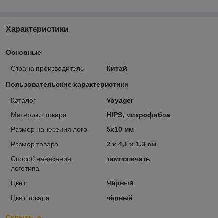
Характеристики
Основные
Страна производитель
Китай
Пользовательские характеристики
Каталог
Voyager
Материал товара
HIPS, микрофибра
Размер нанесения лого
5x10 мм
Размер товара
2 x 4,8 x 1,3 см
Способ нанесения
тампопечать
логотипа
Цвет
Чёрный
Цвет товара
чёрный
Скрыть