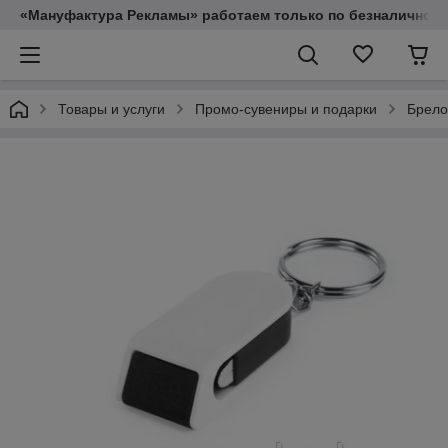
«Мануфактура Рекламы» работаем только по безналичному
Товары и услуги
Промо-сувениры и подарки
Брело