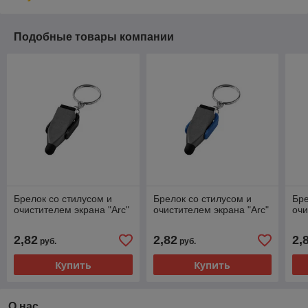
Подобные товары компании
Брелок со стилусом и
Брелок со стилусом и
Бре
очистителем экрана "Arc"
очистителем экрана "Arc"
очи
2,82
2,82
2,
руб.
руб.
Купить
Купить
О нас