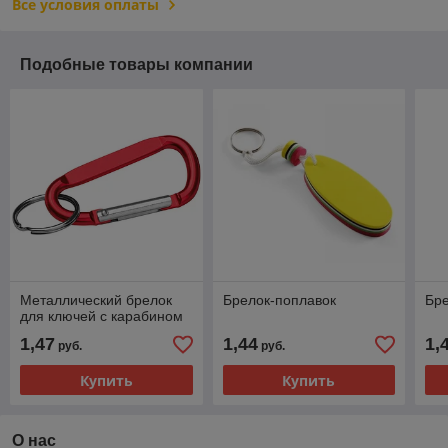
Все условия оплаты
Подобные товары компании
Металлический брелок
Брелок-поплавок
Бр
для ключей с карабином
1,47
1,44
1,
руб.
руб.
Купить
Купить
О нас