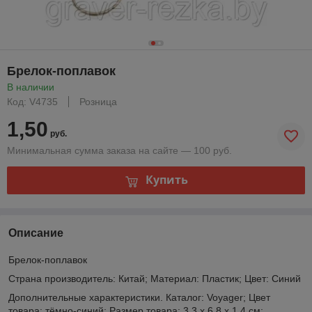
Брелок-поплавок
В наличии
Код: V4735
Розница
1,50
руб.
Минимальная сумма заказа на сайте — 100 руб.
Купить
Описание
Брелок-поплавок
Страна производитель: Китай; Материал: Пластик; Цвет: Синий
Дополнительные характеристики. Каталог: Voyager; Цвет
товара: тёмно-синий; Размер товара: 3,3 x 6,8 x 1,4 см;