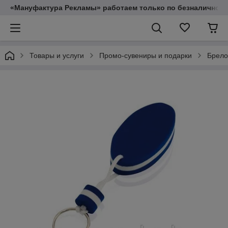
«Мануфактура Рекламы» работаем только по безналичному
Товары и услуги
Промо-сувениры и подарки
Брело