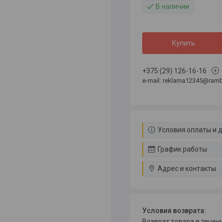
В наличии
Купить
+375 (29) 126-16-16
e-mail: reklama12345@rambl
Условия оплаты и 
График работы
Адрес и контакты
возврат товара в тече