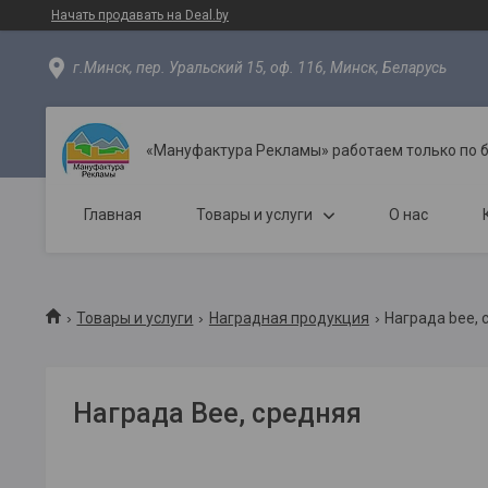
Начать продавать на Deal.by
г.Минск, пер. Уральский 15, оф. 116, Минск, Беларусь
«Мануфактура Рекламы» работаем только по 
Главная
Товары и услуги
О нас
Товары и услуги
Наградная продукция
Награда bee, 
Награда Bee, средняя