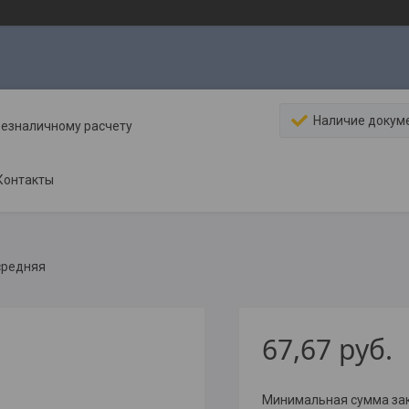
Наличие докум
безналичному расчету
Контакты
средняя
67,67
руб.
Минимальная сумма зака